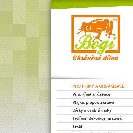
PRO FIRMY A ORGANIZACE
Víra, křest a růžence
Vlajka, prapor, zástava
Dárky a osobní dárky
Tvoření, dekorace, materiál
Textil