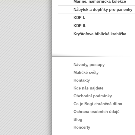
Marine, námořnická kolekce
Nábytek a doplňky pro panenky
KDP I.
KDP II.
Kryštofova biblická krabička
Návody, postupy
Maličké světy
Kontakty
Kde nás najdete
Obchodní podmínky
Co je Bogi chráněná dílna
Ochrana osobních údajů
Blog
Koncerty