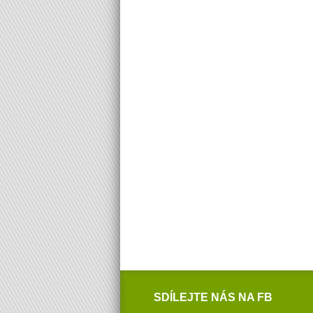
SDÍLEJTE NÁS NA FB