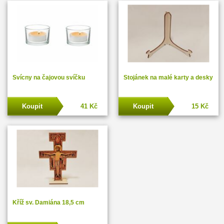
Svícny na čajovou svíčku
Stojánek na malé karty a desky
Koupit
41 Kč
Koupit
15 Kč
Kříž sv. Damiána 18,5 cm