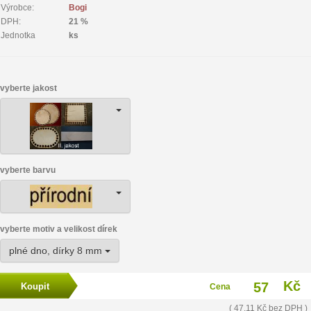
Výrobce:
Bogi
DPH:
21 %
Jednotka
ks
vyberte jakost
vyberte barvu
vyberte motiv a velikost dírek
plné dno, dírky 8 mm
Kč
57
Cena
( 47,11 Kč bez DPH )