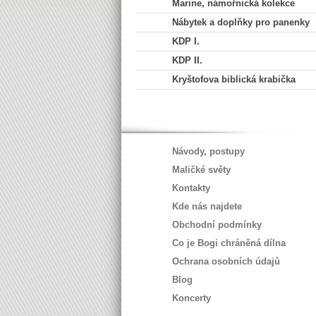
Marine, námořnická kolekce
Nábytek a doplňky pro panenky
KDP I.
KDP II.
Kryštofova biblická krabička
Návody, postupy
Maličké světy
Kontakty
Kde nás najdete
Obchodní podmínky
Co je Bogi chráněná dílna
Ochrana osobních údajů
Blog
Koncerty