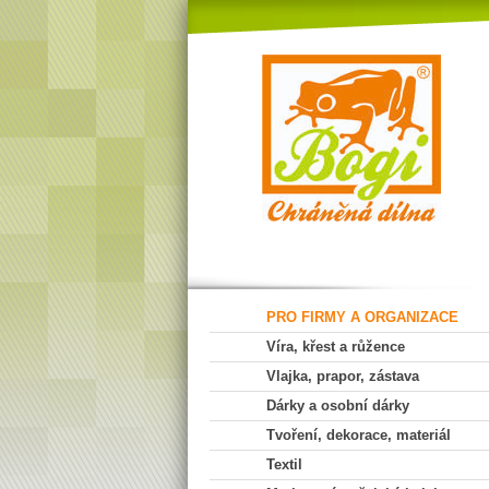
PRO FIRMY A ORGANIZACE
Víra, křest a růžence
Vlajka, prapor, zástava
Dárky a osobní dárky
Tvoření, dekorace, materiál
Textil