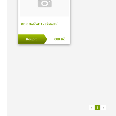
KBK Balíček 1 - základní
Koupit
800 Kč
1