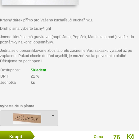
Krásný dárek přímo pro Vašeho kuchaře, či kuchařinku.
Druh písma vyberte tučný/light
Jméno, které se má gravírovat (např. Jana, Pepíček, Maminka a pod.)uveďte do
poznámky na konci objednávky.
Jedná se o personifikované zboží a proto začneme Vaši zakázku vyrábět až po
zaplacení. Pokud chcete dodání urychlit, je možné zaslat potvrzení o platbě.
Děkujeme za pochopení!
Dostupnost:
Skladem
DPH:
21 %
Jednotka
ks
vyberte druh písma
Kč
76
Cena