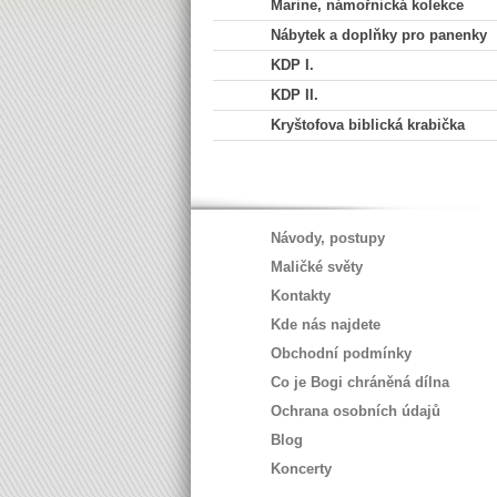
Marine, námořnická kolekce
Nábytek a doplňky pro panenky
KDP I.
KDP II.
Kryštofova biblická krabička
Návody, postupy
Maličké světy
Kontakty
Kde nás najdete
Obchodní podmínky
Co je Bogi chráněná dílna
Ochrana osobních údajů
Blog
Koncerty