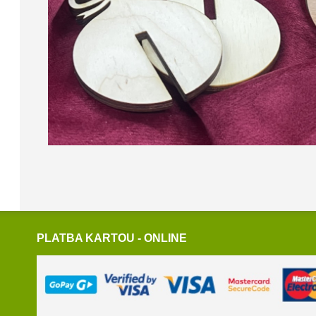
PLATBA KARTOU - ONLINE