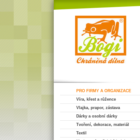
PRO FIRMY A ORGANIZACE
Víra, křest a růžence
Vlajka, prapor, zástava
Dárky a osobní dárky
Tvoření, dekorace, materiál
Textil